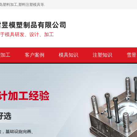
岛塑料加工,塑料注塑模具等.
注于模具研发、设计、加工
塑加工
客户案例
模具知识
注塑知识
雪昱