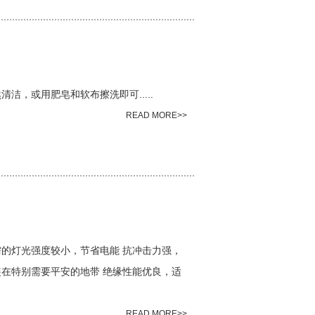
洁，或用肥皂和软布擦洗即可.....
READ MORE>>
需的灯光强度较小，节省电能 抗冲击力强，
在特别需要平安的地带 绝缘性能优良，适
READ MORE>>