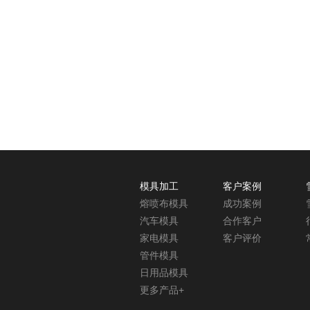
模具加工
客户案例
熔喷布模具
成功案例
汽车模具
合作客户
家电模具
客户评价
管件模具
日用品模具
更多产品+