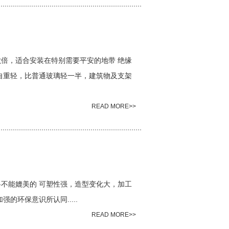
倍，适合安装在特别需要平安的地带 绝缘
自重轻，比普通玻璃轻一半，建筑物及支架
READ MORE>>
不能媲美的 可塑性强，造型变化大，加工
的环保意识所认同.....
READ MORE>>