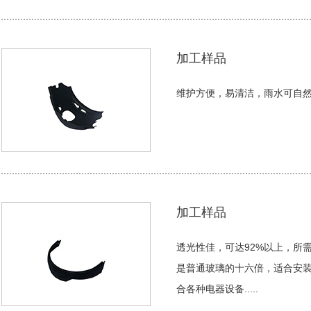
加工样品
维护方便，易清洁，雨水可自然清
加工样品
透光性佳，可达92%以上，所
是普通玻璃的十六倍，适合安装
合各种电器设备.....