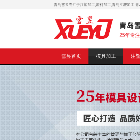
青岛雪昱专注于注塑加工,塑料加工,青岛注塑加工,青
25年专
雪昱首页
模具加工
注