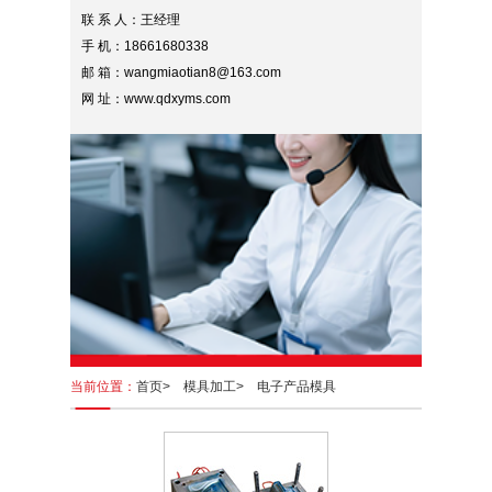
联 系 人：王经理
手 机：18661680338
邮 箱：wangmiaotian8@163.com
网 址：www.qdxyms.com
当前位置：
首页>
模具加工>
电子产品模具