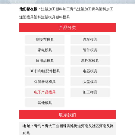
他们都在搜：
注塑加工
塑料加工
青岛注塑加工
青岛塑料加工
注塑模具
塑料注塑模具
塑料模具
产品分类
熔喷布模具
汽车模具
家电模具
管件模具
日用品模具
摩托车模具
3D打印机配件模具
电器模具
保健器材模具
头盔模具
电子产品模具
加工样品
其他模具
联系我们
地 址：青岛市青大工业园棘洪滩街道河南头社区河南头路
18号