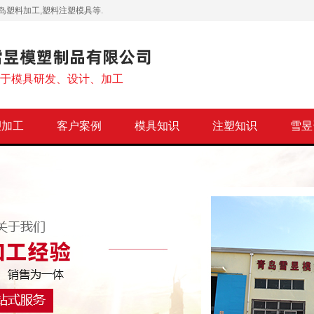
岛塑料加工,塑料注塑模具等.
注于模具研发、设计、加工
塑加工
客户案例
模具知识
注塑知识
雪昱