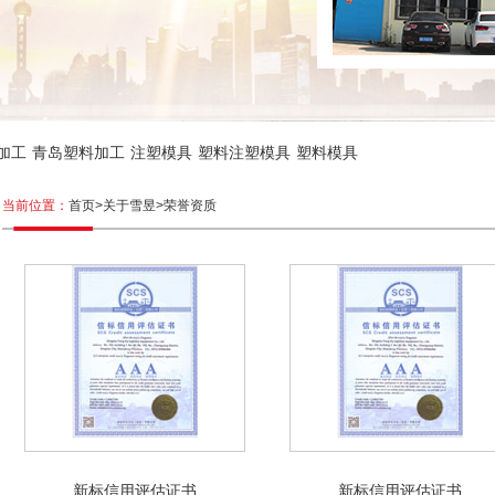
加工
青岛塑料加工
注塑模具
塑料注塑模具
塑料模具
当前位置：
首页>
关于雪昱>
荣誉资质
新标信用评估证书
新标信用评估证书