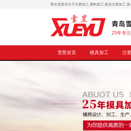
青岛雪昱专注于注塑加工,塑料加工,青岛注塑加工,青
25年专
雪昱首页
模具加工
注