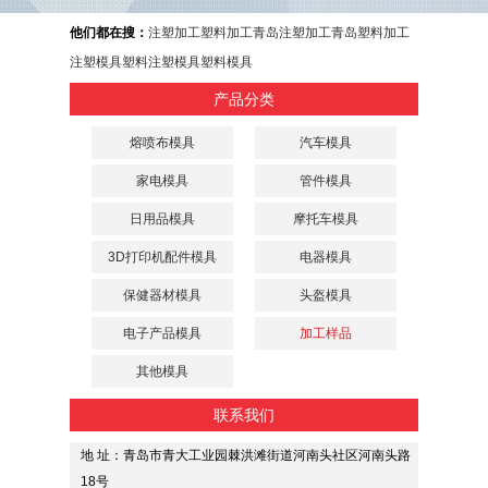
他们都在搜：
注塑加工
塑料加工
青岛注塑加工
青岛塑料加工
注塑模具
塑料注塑模具
塑料模具
产品分类
熔喷布模具
汽车模具
家电模具
管件模具
日用品模具
摩托车模具
3D打印机配件模具
电器模具
保健器材模具
头盔模具
电子产品模具
加工样品
其他模具
联系我们
地 址：青岛市青大工业园棘洪滩街道河南头社区河南头路
18号