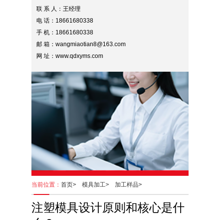
联 系 人：王经理
电 话：18661680338
手 机：18661680338
邮 箱：wangmiaotian8@163.com
网 址：www.qdxyms.com
当前位置：
首页>
模具加工>
加工样品>
注塑模具设计原则和核心是什