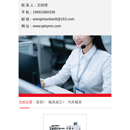
联 系 人：王经理
手 机：18661680338
邮 箱：wangmiaotian8@163.com
网 址：www.qdxyms.com
当前位置：
首页>
模具加工>
汽车模具