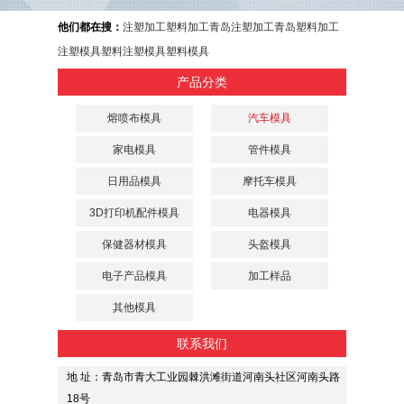
他们都在搜：
注塑加工
塑料加工
青岛注塑加工
青岛塑料加工
注塑模具
塑料注塑模具
塑料模具
产品分类
熔喷布模具
汽车模具
家电模具
管件模具
日用品模具
摩托车模具
3D打印机配件模具
电器模具
保健器材模具
头盔模具
电子产品模具
加工样品
其他模具
联系我们
地 址：青岛市青大工业园棘洪滩街道河南头社区河南头路
18号