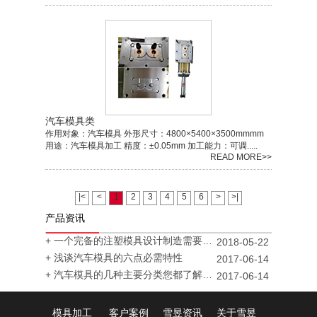
汽车模具类
作用对象：汽车模具 外形尺寸：4800×5400×3500mmmm
用途：汽车模具加工 精度：±0.05mm 加工能力：可调.....
READ MORE>>
|<
<
1
2
3
4
5
6
>
>|
产品资讯
+ 一个完备的注塑模具设计制造需要多...
2018-05-22
+ 浅谈汽车模具的六点必需特性
2017-06-14
+ 汽车模具的几种主要分类您都了解吗...
2017-06-14
模具加工
客户案例
雪昱资讯
关于雪昱