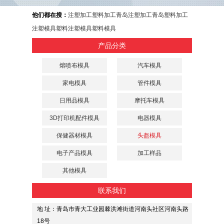
他们都在搜：
注塑加工
塑料加工
青岛注塑加工
青岛塑料加工
注塑模具
塑料注塑模具
塑料模具
产品分类
熔喷布模具
汽车模具
家电模具
管件模具
日用品模具
摩托车模具
3D打印机配件模具
电器模具
保健器材模具
头盔模具
电子产品模具
加工样品
其他模具
联系我们
地 址：青岛市青大工业园棘洪滩街道河南头社区河南头路
18号