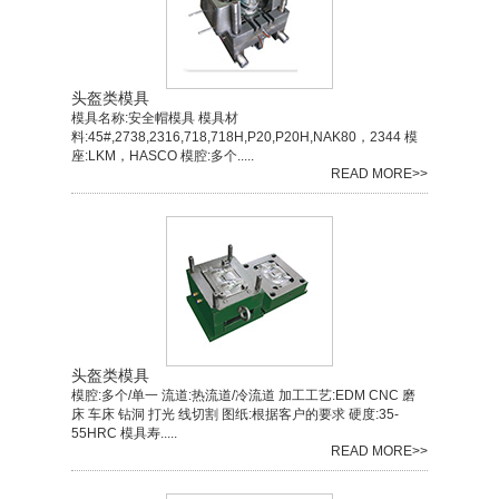
头盔类模具
模具名称:安全帽模具 模具材
料:45#,2738,2316,718,718H,P20,P20H,NAK80，2344 模
座:LKM，HASCO 模腔:多个.....
READ MORE>>
头盔类模具
模腔:多个/单一 流道:热流道/冷流道 加工工艺:EDM CNC 磨
床 车床 钻洞 打光 线切割 图纸:根据客户的要求 硬度:35-
55HRC 模具寿.....
READ MORE>>