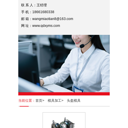
联 系 人：王经理
手 机：18661680338
邮 箱：wangmiaotian8@163.com
网 址：www.qdxyms.com
当前位置：
首页>
模具加工>
头盔模具