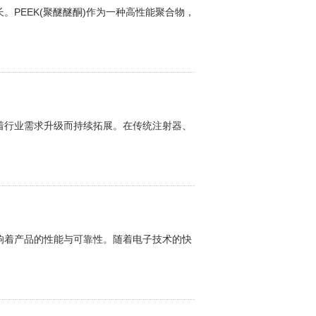
EEK(聚醚醚酮)作为一种高性能聚合物，
业需求升级而持续拓展。在传统注射器、
产品的性能与可靠性。随着电子技术的快