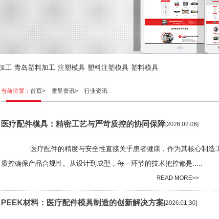
加工
青岛塑料加工
注塑模具
塑料注塑模具
塑料模具
当前位置：
首页>
雪昱资讯>
行业资讯
医疗配件模具：精密工艺与严苛质控的协同保障
[2026.02.06]
医疗配件的精度与安全性直接关乎患者健康，作为其核心制造工具
质控确保产品合规性。从设计到成型，每一环节的技术把控都是.....
READ MORE>>
PEEK材料：医疗配件模具制造的创新解决方案
[2026.01.30]