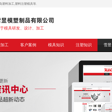
岛塑料加工,塑料注塑模具等.
注于模具研发、设计、加工
塑加工
客户案例
模具知识
注塑知识
雪昱