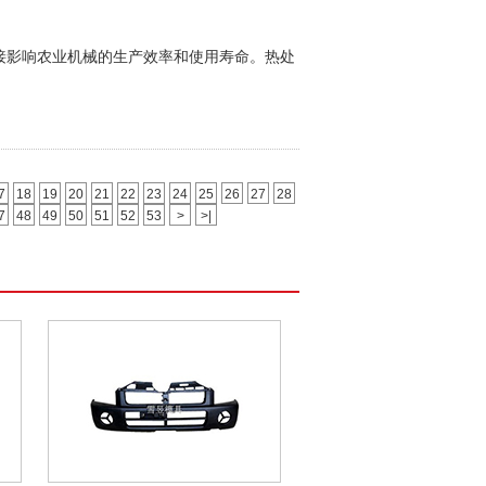
响农业机械的生产效率和使用寿命。热处
7
18
19
20
21
22
23
24
25
26
27
28
7
48
49
50
51
52
53
>
>|