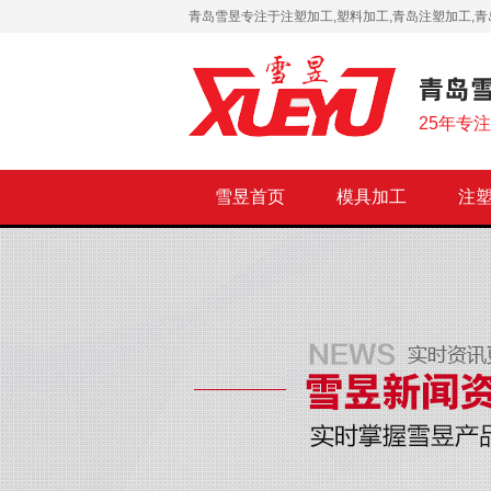
青岛雪昱专注于注塑加工,塑料加工,青岛注塑加工,青
25年专
雪昱首页
模具加工
注