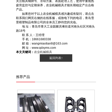
关注模具钢牌号、冷却方案、表面处理工艺，使用中重视热
疲劳监控与定期保养，农业机械模具才能长期稳定产出合格
产品。
如果您对于以上农业机械模具感兴趣或有疑问，请点击
联系我们网页右侧的在线客服，或致电下列的电话，青岛雪
昱模塑制品有限公司的全体员工静待您的光临。
地 址：青岛市青大工业园棘洪滩街道河南头社区河南头
路18号
联 系 人：王经理
手 机：18661680338
邮 箱：wangmiaotian8@163.com
网 址：www.qdxyms.com
本文关键词：
农业机械模具
返回列表↑
推荐产品