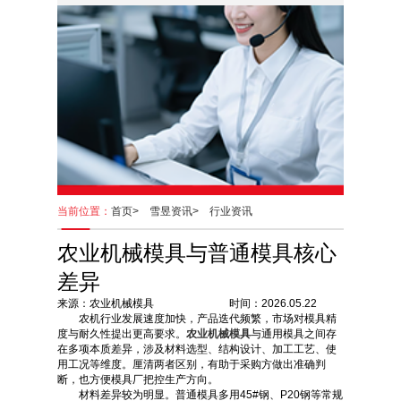
当前位置：
首页>
雪昱资讯>
行业资讯
农业机械模具与普通模具核心
差异
来源：农业机械模具 时间：2026.05.22
农机行业发展速度加快，产品迭代频繁，市场对模具精
度与耐久性提出更高要求。
农业机械模具
与通用模具之间存
在多项本质差异，涉及材料选型、结构设计、加工工艺、使
用工况等维度。厘清两者区别，有助于采购方做出准确判
断，也方便模具厂把控生产方向。
材料差异较为明显。普通模具多用45#钢、P20钢等常规