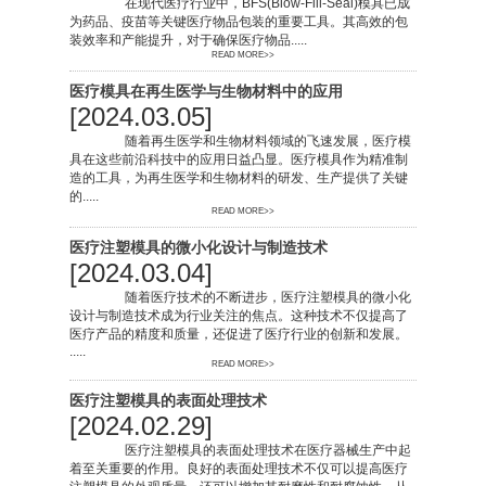
在现代医疗行业中，BFS(Blow-Fill-Seal)模具已成
为药品、疫苗等关键医疗物品包装的重要工具。其高效的包
装效率和产能提升，对于确保医疗物品.....
READ MORE>>
医疗模具在再生医学与生物材料中的应用
[2024.03.05]
随着再生医学和生物材料领域的飞速发展，医疗模
具在这些前沿科技中的应用日益凸显。医疗模具作为精准制
造的工具，为再生医学和生物材料的研发、生产提供了关键
的.....
READ MORE>>
医疗注塑模具的微小化设计与制造技术
[2024.03.04]
随着医疗技术的不断进步，医疗注塑模具的微小化
设计与制造技术成为行业关注的焦点。这种技术不仅提高了
医疗产品的精度和质量，还促进了医疗行业的创新和发展。
.....
READ MORE>>
医疗注塑模具的表面处理技术
[2024.02.29]
医疗注塑模具的表面处理技术在医疗器械生产中起
着至关重要的作用。良好的表面处理技术不仅可以提高医疗