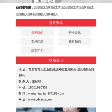
他们都在搜：
注塑加工
塑料加工
青岛注塑加工
青岛塑料加工
注塑模具
塑料注塑模具
塑料模具
雪昱资讯
雪昱新闻
行业资讯
常见问题
模具知识
注塑知识
联系我们
地 址：青岛市青大工业园棘洪滩街道河南头社区河南头路
18号
联 系 人：王经理
手 机：18661680338
邮 箱：wangmiaotian8@163.com
网 址：www.qdxyms.com