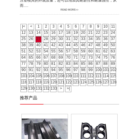
注塑模具的外观质量，还可以增加其耐磨性和耐腐蚀性，从
而.....
READ MORE>>
|<
<
1
2
3
4
5
6
7
8
9
10
11
12
13
14
15
16
17
18
19
20
21
22
23
24
25
26
27
28
29
30
31
32
33
34
35
36
37
38
39
40
41
42
43
44
45
46
47
48
49
50
51
52
53
54
55
56
57
58
59
60
61
62
63
64
65
66
67
68
69
70
71
72
73
74
75
76
77
78
79
80
81
82
83
84
85
86
87
88
89
90
91
92
93
94
95
96
97
98
99
100
101
102
103
104
105
106
107
108
109
110
111
112
113
114
115
116
117
118
119
120
121
122
123
124
125
126
127
128
129
130
131
132
133
>
>|
推荐产品