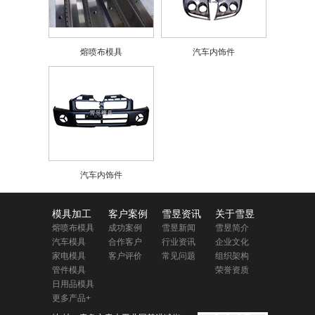
熔喷布模具
汽车内饰件
汽车内饰件
模具加工
客户案例
雪昱资讯
关于雪昱
熔喷布模具
成功案例
雪昱新闻
雪昱简介
汽车模具
合作客户
行业资讯
企业文化
家电模具
客户评价
常见问题
组织架构
管件模具
荣誉资质
日用品模具
更多产品+