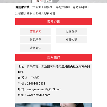
他们都在搜：
注塑加工
塑料加工
青岛注塑加工
青岛塑料加工
注塑模具
塑料注塑模具
塑料模具
雪昱资讯
雪昱新闻
行业资讯
常见问题
模具知识
注塑知识
联系我们
地 址：青岛市青大工业园棘洪滩街道河南头社区河南头路
18号
联 系 人：王经理
手 机：18661680338
邮 箱：wangmiaotian8@163.com
网 址：www.qdxyms.com