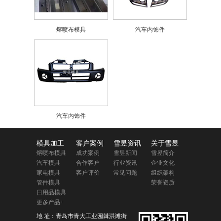
熔喷布模具
汽车内饰件
汽车内饰件
模具加工
客户案例
雪昱资讯
关于雪昱
熔喷布模具
成功案例
雪昱新闻
雪昱简介
汽车模具
合作客户
行业资讯
企业文化
家电模具
客户评价
常见问题
组织架构
管件模具
荣誉资质
日用品模具
更多产品+
地 址：青岛市青大工业园棘洪滩街