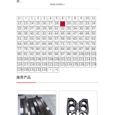
通.....
READ MORE>>
|<
<
1
2
3
4
5
6
7
8
9
10
11
12
13
14
15
16
17
18
19
20
21
22
23
24
25
26
27
28
29
30
31
32
33
34
35
36
37
38
39
40
41
42
43
44
45
46
47
48
49
50
51
52
53
54
55
56
57
58
59
60
61
62
63
64
65
66
67
68
69
70
71
72
73
74
75
76
77
78
79
80
81
82
83
84
85
86
87
88
89
90
91
92
93
94
95
96
97
98
99
100
101
102
103
104
105
106
107
108
109
110
111
112
113
114
115
116
117
118
119
120
121
122
123
124
125
126
127
128
129
130
131
132
133
>
>|
推荐产品