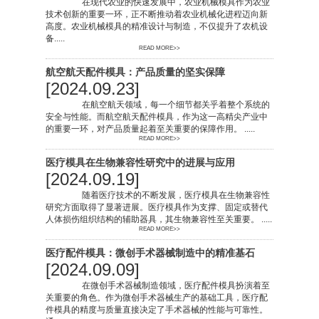
在现代农业的快速发展中，农业机械模具作为农业
技术创新的重要一环，正不断推动着农业机械化进程迈向新
高度。农业机械模具的精准设计与制造，不仅提升了农机设
备.....
READ MORE>>
航空航天配件模具：产品质量的坚实保障
[2024.09.23]
在航空航天领域，每一个细节都关乎着整个系统的
安全与性能。而航空航天配件模具，作为这一高精尖产业中
的重要一环，对产品质量起着至关重要的保障作用。 .....
READ MORE>>
医疗模具在生物兼容性研究中的进展与应用
[2024.09.19]
随着医疗技术的不断发展，医疗模具在生物兼容性
研究方面取得了显著进展。医疗模具作为支撑、固定或替代
人体损伤组织结构的辅助器具，其生物兼容性至关重要。 .....
READ MORE>>
医疗配件模具：微创手术器械制造中的精准基石
[2024.09.09]
在微创手术器械制造领域，医疗配件模具扮演着至
关重要的角色。作为微创手术器械生产的基础工具，医疗配
件模具的精度与质量直接决定了手术器械的性能与可靠性。