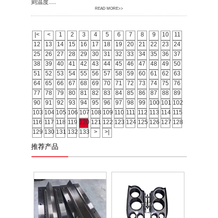
则温度.....
READ MORE>>
|<
<
1
2
3
4
5
6
7
8
9
10
11
12
13
14
15
16
17
18
19
20
21
22
23
24
25
26
27
28
29
30
31
32
33
34
35
36
37
38
39
40
41
42
43
44
45
46
47
48
49
50
51
52
53
54
55
56
57
58
59
60
61
62
63
64
65
66
67
68
69
70
71
72
73
74
75
76
77
78
79
80
81
82
83
84
85
86
87
88
89
90
91
92
93
94
95
96
97
98
99
100
101
102
103
104
105
106
107
108
109
110
111
112
113
114
115
116
117
118
119
120
121
122
123
124
125
126
127
128
129
130
131
132
133
>
>|
推荐产品