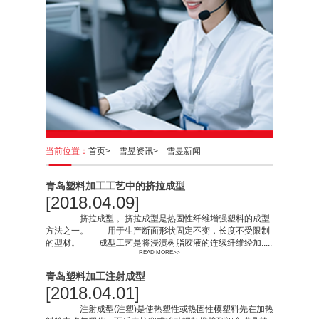
当前位置：
首页>
雪昱资讯>
雪昱新闻
青岛塑料加工工艺中的挤拉成型
[2018.04.09]
挤拉成型 。挤拉成型是热固性纤维增强塑料的成型
方法之一。 用于生产断面形状固定不变，长度不受限制
的型材。 成型工艺是将浸渍树脂胶液的连续纤维经加.....
READ MORE>>
青岛塑料加工注射成型
[2018.04.01]
注射成型(注塑)是使热塑性或热固性模塑料先在加热