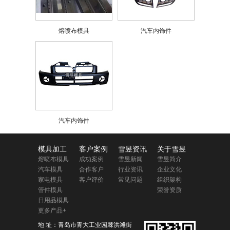
熔喷布模具
汽车内饰件
汽车内饰件
模具加工
客户案例
雪昱资讯
关于雪昱
熔喷布模具
成功案例
雪昱新闻
雪昱简介
汽车模具
合作客户
行业资讯
企业文化
家电模具
客户评价
常见问题
组织架构
管件模具
荣誉资质
日用品模具
更多产品+
地 址：青岛市青大工业园棘洪滩街