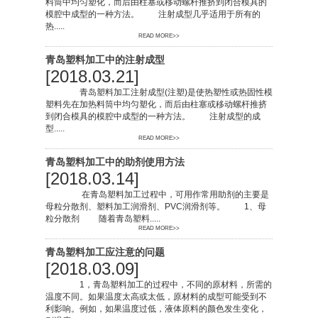
料筒中均匀塑化，而后由柱塞或移动螺杆推挤到闭合模具的
模腔中成型的一种方法。 注射成型几乎适用于所有的
热.....
READ MORE>>
青岛塑料加工中的注射成型
[2018.03.21]
青岛塑料加工注射成型(注塑)是使热塑性或热固性模
塑料先在加热料筒中均匀塑化，而后由柱塞或移动螺杆推挤
到闭合模具的模腔中成型的一种方法。 注射成型的成
型.....
READ MORE>>
青岛塑料加工中的助剂使用方法
[2018.03.14]
在青岛塑料加工过程中，可用作常用助剂的主要是
母粒分散剂、塑料加工润滑剂、PVC润滑剂等。 1、母
粒分散剂 随着青岛塑料.....
READ MORE>>
青岛塑料加工应注意的问题
[2018.03.09]
1，青岛塑料加工的过程中，不同的原材料，所需的
温度不同。如果温度太高或太低，原材料的成型可能受到不
利影响。例如，如果温度过低，液体原料的颜色发生变化，