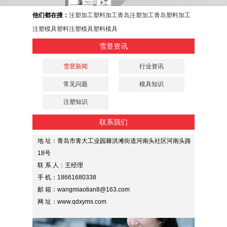
他们都在搜：
注塑加工
塑料加工
青岛注塑加工
青岛塑料加工
注塑模具
塑料注塑模具
塑料模具
雪昱资讯
雪昱新闻
行业资讯
常见问题
模具知识
注塑知识
联系我们
地 址：青岛市青大工业园棘洪滩街道河南头社区河南头路
18号
联 系 人：王经理
手 机：18661680338
邮 箱：wangmiaotian8@163.com
网 址：www.qdxyms.com