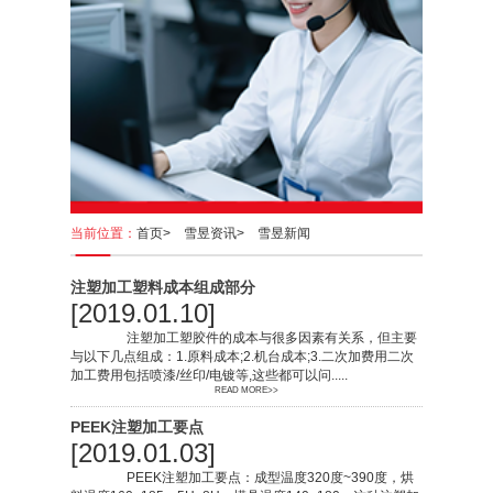
当前位置：
首页>
雪昱资讯>
雪昱新闻
注塑加工塑料成本组成部分
[2019.01.10]
注塑加工塑胶件的成本与很多因素有关系，但主要
与以下几点组成：1.原料成本;2.机台成本;3.二次加费用二次
加工费用包括喷漆/丝印/电镀等,这些都可以问.....
READ MORE>>
PEEK注塑加工要点
[2019.01.03]
PEEK注塑加工要点：成型温度320度~390度，烘