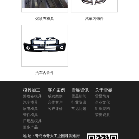
熔喷布模具
汽车内饰件
汽车内饰件
模具加工
客户案例
雪昱资讯
关于雪昱
熔喷布模具
成功案例
雪昱新闻
雪昱简介
汽车模具
合作客户
行业资讯
企业文化
家电模具
客户评价
常见问题
组织架构
管件模具
荣誉资质
日用品模具
更多产品+
地 址：青岛市青大工业园棘洪滩街