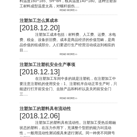
料温度160~185、5H~8H，模具温度140~180。这种注塑加
工材料成型温度太高，对螺杆损伤.....
READ MORE>>
注塑加工怎么算成本
[2018.12.20]
注塑加工成本包括：材料费、人工费、运费、水电
费、税金、设备折旧费。成本是商品经济的价值范畴，是商
品价值的组成部分。人们要进行生产经营活动或达到相应的
目.....
READ MORE>>
注塑加工注塑机安全生产事项
[2018.12.13]
在注塑加工车间中多的就是注塑机，在注塑加工中
要注意注塑机的使用安全：1、注塑机半自动正常生产时，只
能进行打开前安全门、去除产品和料杆以及关闭前安全门
三.....
READ MORE>>
注塑加工的塑料具有流动性
[2018.12.06]
注塑加工的塑料具有流动性。注塑加工受热后熔融
状态的塑料，在压力作用下，充满整个型腔的能力叫流动
性，一般用流动性测试模具来进行测试。同一种类不同牌号