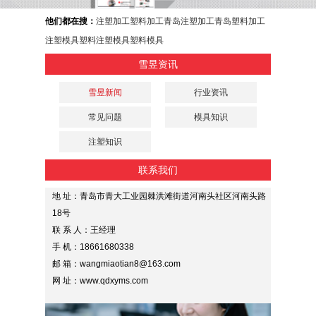
他们都在搜：
注塑加工
塑料加工
青岛注塑加工
青岛塑料加工
注塑模具
塑料注塑模具
塑料模具
雪昱资讯
雪昱新闻
行业资讯
常见问题
模具知识
注塑知识
联系我们
地 址：青岛市青大工业园棘洪滩街道河南头社区河南头路
18号
联 系 人：王经理
手 机：18661680338
邮 箱：wangmiaotian8@163.com
网 址：www.qdxyms.com