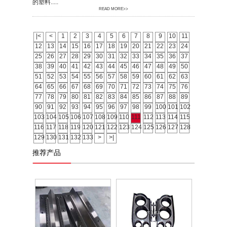
的塑料.....
READ MORE>>
|<
<
1
2
3
4
5
6
7
8
9
10
11
12
13
14
15
16
17
18
19
20
21
22
23
24
25
26
27
28
29
30
31
32
33
34
35
36
37
38
39
40
41
42
43
44
45
46
47
48
49
50
51
52
53
54
55
56
57
58
59
60
61
62
63
64
65
66
67
68
69
70
71
72
73
74
75
76
77
78
79
80
81
82
83
84
85
86
87
88
89
90
91
92
93
94
95
96
97
98
99
100
101
102
103
104
105
106
107
108
109
110
111
112
113
114
115
116
117
118
119
120
121
122
123
124
125
126
127
128
129
130
131
132
133
>
>|
推荐产品