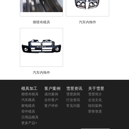
熔喷布模具
汽车内饰件
汽车内饰件
模具加工
客户案例
雪昱资讯
关于雪昱
熔喷布模具
成功案例
雪昱新闻
雪昱简介
汽车模具
合作客户
行业资讯
企业文化
家电模具
客户评价
常见问题
组织架构
管件模具
荣誉资质
日用品模具
更多产品+