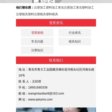
他们都在搜：
注塑加工
塑料加工
青岛注塑加工
青岛塑料加工
注塑模具
塑料注塑模具
塑料模具
雪昱资讯
雪昱新闻
行业资讯
常见问题
模具知识
注塑知识
联系我们
地 址：青岛市青大工业园棘洪滩街道河南头社区河南头路
18号
联 系 人：王经理
手 机：18661680338
邮 箱：wangmiaotian8@163.com
网 址：www.qdxyms.com