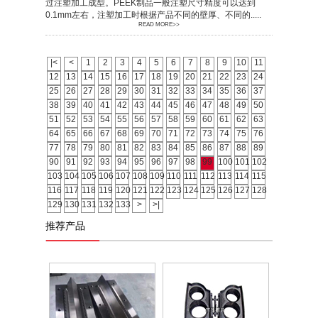
过注塑加工成型。PEEK制品一般注塑尺寸精度可以达到
0.1mm左右，注塑加工时根据产品不同的壁厚、不同的.....
READ MORE>>
|<
<
1
2
3
4
5
6
7
8
9
10
11
12
13
14
15
16
17
18
19
20
21
22
23
24
25
26
27
28
29
30
31
32
33
34
35
36
37
38
39
40
41
42
43
44
45
46
47
48
49
50
51
52
53
54
55
56
57
58
59
60
61
62
63
64
65
66
67
68
69
70
71
72
73
74
75
76
77
78
79
80
81
82
83
84
85
86
87
88
89
90
91
92
93
94
95
96
97
98
99
100
101
102
103
104
105
106
107
108
109
110
111
112
113
114
115
116
117
118
119
120
121
122
123
124
125
126
127
128
129
130
131
132
133
>
>|
推荐产品