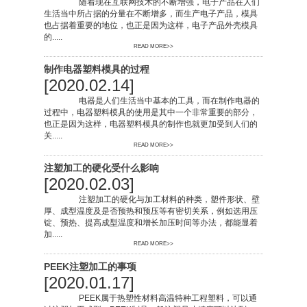
随着现在互联网技术的不断增强，电子产品在人们
生活当中所占据的分量在不断增多，而生产电子产品，模具
也占据着重要的地位，也正是因为这样，电子产品外壳模具
的.....
READ MORE>>
制作电器塑料模具的过程
[2020.02.14]
电器是人们生活当中基本的工具，而在制作电器的
过程中，电器塑料模具的使用是其中一个非常重要的部分，
也正是因为这样，电器塑料模具的制作也就更加受到人们的
关.....
READ MORE>>
注塑加工的硬化受什么影响
[2020.02.03]
注塑加工的硬化与加工材料的种类，塑件形状、壁
厚、成型温度及是否预热和预压等有密切关系，例如选用压
锭、预热、提高成型温度和增长加压时间等办法，都能显着
加.....
READ MORE>>
PEEK注塑加工的事项
[2020.01.17]
PEEK属于热塑性材料高温特种工程塑料，可以通