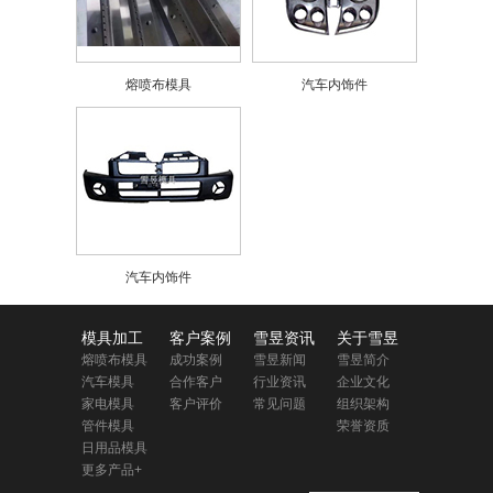
熔喷布模具
汽车内饰件
汽车内饰件
模具加工
客户案例
雪昱资讯
关于雪昱
熔喷布模具
成功案例
雪昱新闻
雪昱简介
汽车模具
合作客户
行业资讯
企业文化
家电模具
客户评价
常见问题
组织架构
管件模具
荣誉资质
日用品模具
更多产品+