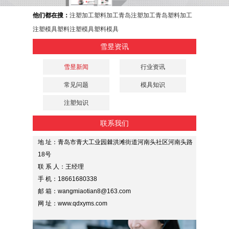
他们都在搜：
注塑加工
塑料加工
青岛注塑加工
青岛塑料加工
注塑模具
塑料注塑模具
塑料模具
雪昱资讯
雪昱新闻
行业资讯
常见问题
模具知识
注塑知识
联系我们
地 址：青岛市青大工业园棘洪滩街道河南头社区河南头路
18号
联 系 人：王经理
手 机：18661680338
邮 箱：wangmiaotian8@163.com
网 址：www.qdxyms.com