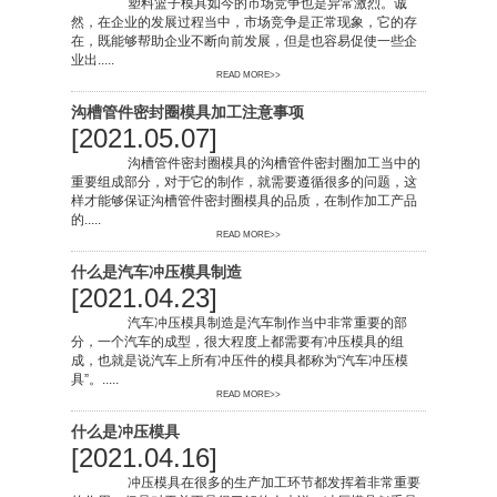
塑料篮子模具如今的市场竞争也是异常激烈。诚
然，在企业的发展过程当中，市场竞争是正常现象，它的存
在，既能够帮助企业不断向前发展，但是也容易促使一些企
业出.....
READ MORE>>
沟槽管件密封圈模具加工注意事项
[2021.05.07]
沟槽管件密封圈模具的沟槽管件密封圈加工当中的
重要组成部分，对于它的制作，就需要遵循很多的问题，这
样才能够保证沟槽管件密封圈模具的品质，在制作加工产品
的.....
READ MORE>>
什么是汽车冲压模具制造
[2021.04.23]
汽车冲压模具制造是汽车制作当中非常重要的部
分，一个汽车的成型，很大程度上都需要有冲压模具的组
成，也就是说汽车上所有冲压件的模具都称为“汽车冲压模
具”。.....
READ MORE>>
什么是冲压模具
[2021.04.16]
冲压模具在很多的生产加工环节都发挥着非常重要