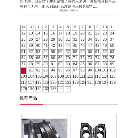
的作用，但是对于并不是很了解的人来说，冲压模具似乎是
可有可无的，那么到底什么才是冲压模具呢? .....
READ MORE>>
|<
<
1
2
3
4
5
6
7
8
9
10
11
12
13
14
15
16
17
18
19
20
21
22
23
24
25
26
27
28
29
30
31
32
33
34
35
36
37
38
39
40
41
42
43
44
45
46
47
48
49
50
51
52
53
54
55
56
57
58
59
60
61
62
63
64
65
66
67
68
69
70
71
72
73
74
75
76
77
78
79
80
81
82
83
84
85
86
87
88
89
90
91
92
93
94
95
96
97
98
99
100
101
102
103
104
105
106
107
108
109
110
111
112
113
114
115
116
117
118
119
120
121
122
123
124
125
126
127
128
129
130
131
132
133
>
>|
推荐产品