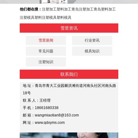
他们都在搜：
注塑加工
塑料加工
青岛注塑加工
青岛塑料加工
注塑模具
塑料注塑模具
塑料模具
雪昱资讯
雪昱新闻
行业资讯
常见问题
模具知识
注塑知识
联系我们
地 址：青岛市青大工业园棘洪滩街道河南头社区河南头路
18号
联 系 人：王经理
手 机：18661680338
邮 箱：wangmiaotian8@163.com
网 址：www.qdxyms.com