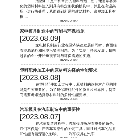
滚塑加工是一种常用的塑料制造工艺，他通常将熔
化的塑料材料注入到具有特定形状的模具中，并且在高温高
压下进行热处理，从而得到所需的建筑材料。滚塑加工具有
很.....
READ MORE>>
家电模具制造中的节能与环保措施
[2023.08.09]
家电模具制造行业在经济快速发展的同时，也面临
着能源消耗和环境污染等问题。为了实现可持续发展，越来
越多的企业开始重视节能与环保措施的实施。 .....
READ MORE>>
塑料配件加工中的原材料选择的性能要求
[2023.08.08]
在塑料配件加工过程中，原材料的选择对产品的性
能是至关重要的。为了确保塑料配件的质量和可靠性，制造
商需要考虑选择原材料时的多种性能要求。 .....
READ MORE>>
汽车模具在汽车制造中的重要性
[2023.08.07]
在汽车制造过程中，汽车模具扮演着重要的角色。
它们不仅是生产汽车零部件的关键工具，而且对汽车的品质
和性能有着深远的影响。 汽车模具在汽车.....