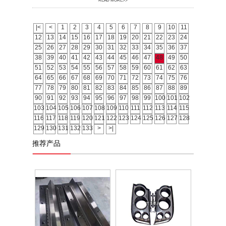
READ MORE>>
|<
<
1
2
3
4
5
6
7
8
9
10
11
12
13
14
15
16
17
18
19
20
21
22
23
24
25
26
27
28
29
30
31
32
33
34
35
36
37
38
39
40
41
42
43
44
45
46
47
48
49
50
51
52
53
54
55
56
57
58
59
60
61
62
63
64
65
66
67
68
69
70
71
72
73
74
75
76
77
78
79
80
81
82
83
84
85
86
87
88
89
90
91
92
93
94
95
96
97
98
99
100
101
102
103
104
105
106
107
108
109
110
111
112
113
114
115
116
117
118
119
120
121
122
123
124
125
126
127
128
129
130
131
132
133
>
>|
推荐产品