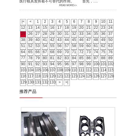
医疗模具发挥着不可替代的作用。 首先，.....
READ MORE>>
|<
<
1
2
3
4
5
6
7
8
9
10
11
12
13
14
15
16
17
18
19
20
21
22
23
24
25
26
27
28
29
30
31
32
33
34
35
36
37
38
39
40
41
42
43
44
45
46
47
48
49
50
51
52
53
54
55
56
57
58
59
60
61
62
63
64
65
66
67
68
69
70
71
72
73
74
75
76
77
78
79
80
81
82
83
84
85
86
87
88
89
90
91
92
93
94
95
96
97
98
99
100
101
102
103
104
105
106
107
108
109
110
111
112
113
114
115
116
117
118
119
120
121
122
123
124
125
126
127
128
129
130
131
132
133
>
>|
推荐产品