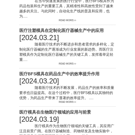
在当今快速发展的医疗行业中，医疗BFS模具作为
药品包装和生产的重要工具，其精准性和高效性受到了越来
越多的关注。与此同时，自动化生产线的普及和应用，也
为.....
READ MORE>>
医疗注塑模具在定制化医疗器械生产中的应用
[2024.03.21]
随着医疗技术的不断进步和患者需求的多样化，定
制化医疗器械的生产逐渐成为行业发展的新趋势。而医疗注
塑模具作为定制化医疗器械生产的关键工具，发挥着举足轻
重.....
READ MORE>>
医疗BFS模具在药品生产中的效率提升作用
[2024.03.20]
随着医疗技术的不断发展，药品生产的效率和质量
要求也日益提高。在这个过程中，医疗BFS模具以其独特的
优势，为药品生产带来了显著的效率提升。 .....
READ MORE>>
医疗模具在生物医疗领域的应用与前景
[2024.03.19]
医疗模具作为生物医疗领域的关键工具，其应用广
泛且前景广阔。在医疗器械制造、药物研发及生物实验中，