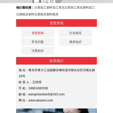
他们都在搜：
注塑加工
塑料加工
青岛注塑加工
青岛塑料加工
注塑模具
塑料注塑模具
塑料模具
雪昱资讯
雪昱新闻
行业资讯
常见问题
模具知识
注塑知识
联系我们
地 址：青岛市青大工业园棘洪滩街道河南头社区河南头路
18号
联 系 人：王经理
手 机：18661680338
邮 箱：wangmiaotian8@163.com
网 址：www.qdxyms.com