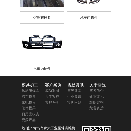
熔喷布模具
汽车内饰件
汽车内饰件
模具加工
客户案例
雪昱资讯
关于雪昱
熔喷布模具
成功案例
雪昱新闻
雪昱简介
汽车模具
合作客户
行业资讯
企业文化
家电模具
客户评价
常见问题
组织架构
管件模具
荣誉资质
日用品模具
更多产品+
地 址：青岛市青大工业园棘洪滩街