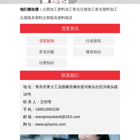
他们都在搜：
注塑加工
塑料加工
青岛注塑加工
青岛塑料加工
注塑模具
塑料注塑模具
塑料模具
雪昱资讯
雪昱新闻
行业资讯
常见问题
模具知识
注塑知识
联系我们
地 址：青岛市青大工业园棘洪滩街道河南头社区河南头路
18号
联 系 人：王经理
手 机：18661680338
邮 箱：wangmiaotian8@163.com
网 址：www.qdxyms.com