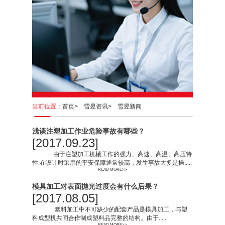
当前位置：
首页>
雪昱资讯>
雪昱新闻
浅谈注塑加工作业危险事故有哪些？
[2017.09.23]
由于注塑加工机械工作的强力、高速、高温、高压特
性.在设计时采用的平安保障通常较高，发生事故大多是操.....
READ MORE>>
模具加工对表面抛光过度会有什么后果？
[2017.08.05]
塑料加工中不可缺少的配套产品是模具加工，与塑
料成型机共同合作制成塑料品完整的结构。由于.....
READ MORE>>