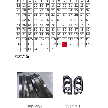
|<
<
1
2
3
4
5
6
7
8
9
10
11
12
13
14
15
16
17
18
19
20
21
22
23
24
25
26
27
28
29
30
31
32
33
34
35
36
37
38
39
40
41
42
43
44
45
46
47
48
49
50
51
52
53
54
55
56
57
58
59
60
61
62
63
64
65
66
67
68
69
70
71
72
73
74
75
76
77
78
79
80
81
82
83
84
85
86
87
88
89
90
91
92
93
94
95
96
97
98
99
100
101
102
103
104
105
106
107
108
109
110
111
112
113
114
115
116
117
118
119
120
121
122
123
124
125
126
127
128
129
130
131
132
133
>
>|
推荐产品
熔喷布模具
汽车内饰件