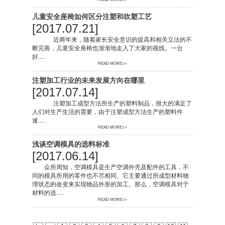
儿童安全座椅如何区分注塑和吹塑工艺
[2017.07.21]
近两年来，随着家长安全意识的提高和相关立法的不
断完善，儿童安全座椅也渐渐地走入了大家的视线。一台
好.....
READ MORE>>
注塑加工行业的未来发展方向在哪里
[2017.07.14]
注塑加工成型方法所生产的塑料制品，很大的满足了
人们对生产生活的需要，由于注塑成型方法生产的塑料件
速.....
READ MORE>>
浅谈空调模具的选料标准
[2017.06.14]
众所周知，空调模具是生产空调外壳及配件的工具，不
同的模具所用的零件也不尽相同。它主要通过所成型材料物
理状态的改变来实现物品外形的加工。那么，空调模具对于
材料的选.....
READ MORE>>