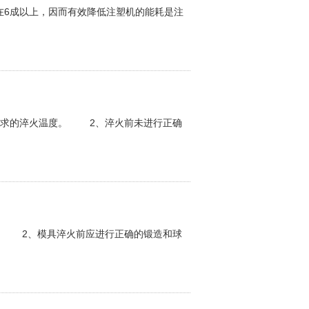
成以上，因而有效降低注塑机的能耗是注
求的淬火温度。 2、淬火前未进行正确
 2、模具淬火前应进行正确的锻造和球