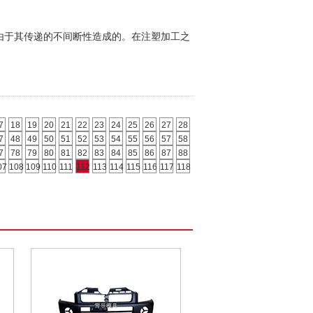
其传递的不间断性造成的。在注塑加工之
7
18
19
20
21
22
23
24
25
26
27
28
7
48
49
50
51
52
53
54
55
56
57
58
7
78
79
80
81
82
83
84
85
86
87
88
07
108
109
110
111
112
113
114
115
116
117
118