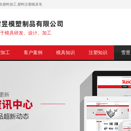
岛塑料加工,塑料注塑模具等.
注于模具研发、设计、加工
塑加工
客户案例
模具知识
注塑知识
雪昱