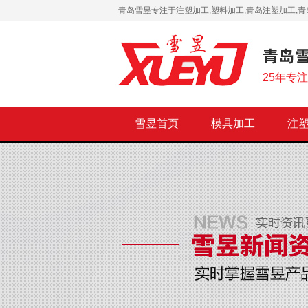
青岛雪昱专注于注塑加工,塑料加工,青岛注塑加工,青
25年专
雪昱首页
模具加工
注