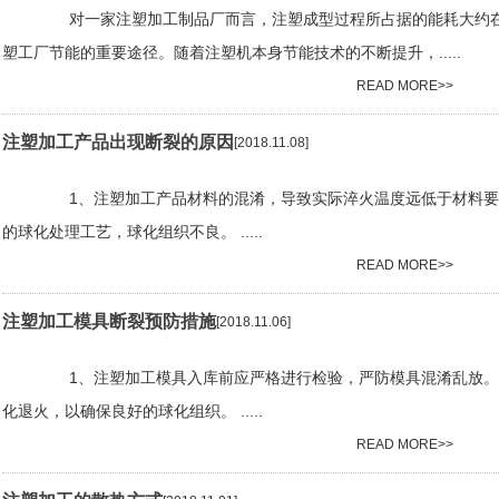
对一家注塑加工制品厂而言，注塑成型过程所占据的能耗大约在6
塑工厂节能的重要途径。随着注塑机本身节能技术的不断提升，.....
READ MORE>>
注塑加工产品出现断裂的原因
[2018.11.08]
1、注塑加工产品材料的混淆，导致实际淬火温度远低于材料要
的球化处理工艺，球化组织不良。 .....
READ MORE>>
注塑加工模具断裂预防措施
[2018.11.06]
1、注塑加工模具入库前应严格进行检验，严防模具混淆乱放。
化退火，以确保良好的球化组织。 .....
READ MORE>>