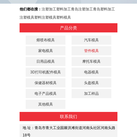
他们都在搜：
注塑加工
塑料加工
青岛注塑加工
青岛塑料加工
注塑模具
塑料注塑模具
塑料模具
产品分类
熔喷布模具
汽车模具
家电模具
管件模具
日用品模具
摩托车模具
3D打印机配件模具
电器模具
保健器材模具
头盔模具
电子产品模具
加工样品
其他模具
联系我们
地 址：青岛市青大工业园棘洪滩街道河南头社区河南头路
18号