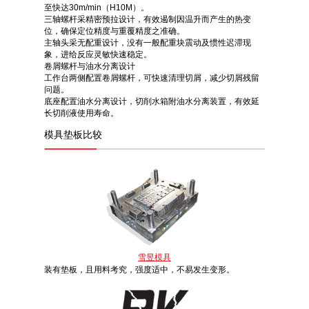
至快达30m/min（H10M）。
三轴螺杆采精密预拉设计，有效遏制因温升而产生的热变
位，确保定位精度与重覆精度之准确。
主轴头采无配重设计，没有一般配重块震动及惯性迟滞现
象，进给反应灵敏快速稳定。
卷屑螺杆与油水分离设计
工作台两侧配置卷屑螺杆，可快速清理切屑，减少切屑残留
问题。
底座配置油水分离设计，切削水箱附油水分离装置，有效延
长切削液使用寿命。
模具垫板比较
雪昱模具
装有垫板，且用料考究，强度适中，不易发生变形。