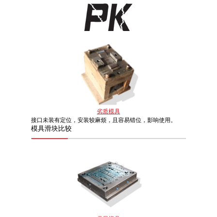
劣质模具
接口未装有定位，安装较麻烦，且容易错位，影响使用。
模具
滑块比较