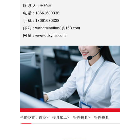
联 系 人：王经理
电 话：18661680338
手 机：18661680338
邮 箱：wangmiaotian8@163.com
网 址：www.qdxyms.com
当前位置：
首页>
模具加工>
管件模具>
管件模具