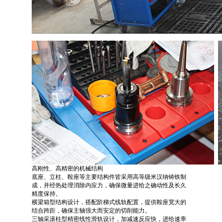
高刚性、高精密的机械结构
底座、立柱、鞍座等主要结构件皆采用高等级米汉纳铸铁制
成，并经热处理消除内应力，确保微量进给之确动性及长久
精度保持。
横梁箱型结构设计，搭配阶梯式线轨配置，提供鞍座宽大的
结合跨距，确保主轴强大而安定的切削能力。
三轴采滚柱型精密线性滑轨设计，加减速反应快，进给速率