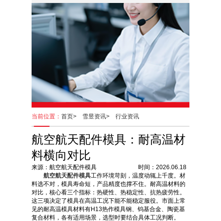
当前位置：
首页>
雪昱资讯>
行业资讯
航空航天配件模具：耐高温材
料横向对比
来源：航空航天配件模具 时间：2026.06.18
航空航天配件模具
工作环境苛刻，温度动辄上千度。材
料选不对，模具寿命短，产品精度也撑不住。耐高温材料的
对比，核心看三个指标：热硬性、热稳定性、抗热疲劳性。
这三项决定了模具在高温工况下能不能稳定服役。市面上常
见的耐高温模具材料有H13热作模具钢、钨基合金、陶瓷基
复合材料，各有适用场景，选型时要结合具体工况判断。