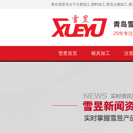
青岛雪昱专注于注塑加工,塑料加工,青岛注塑加工,青
25年专
雪昱首页
模具加工
注