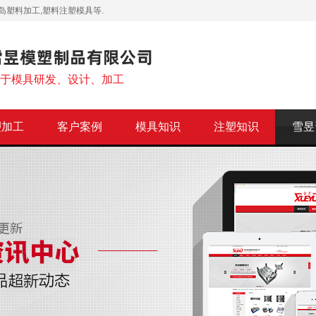
岛塑料加工,塑料注塑模具等.
注于模具研发、设计、加工
塑加工
客户案例
模具知识
注塑知识
雪昱