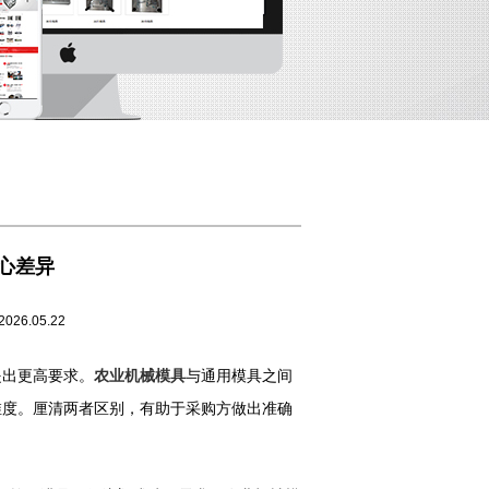
心差异
05.22
出更高要求。
农业机械模具
与通用模具之间
维度。厘清两者区别，有助于采购方做出准确