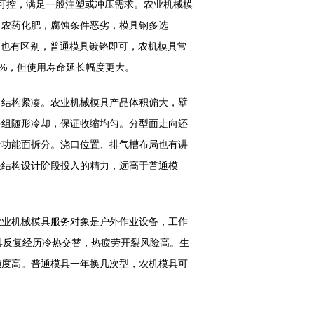
可控，满足一般注塑或冲压需求。农业机械模
、农药化肥，腐蚀条件恶劣，模具钢多选
理环节也有区别，普通模具镀铬即可，农机模具常
0%，但使用寿命延长幅度更大。
结构紧凑。农业机械模具产品体积偏大，壁
多组随形冷却，保证收缩均匀。分型面走向还
沿功能面拆分。浇口位置、排气槽布局也有讲
在结构设计阶段投入的精力，远高于普通模
业机械模具服务对象是户外作业设备，工作
具反复经历冷热交替，热疲劳开裂风险高。生
赖度高。普通模具一年换几次型，农机模具可