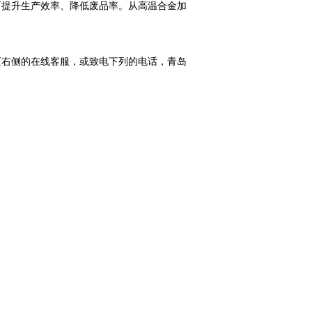
而提升生产效率、降低废品率。从高温合金加
右侧的在线客服，或致电下列的电话，青岛