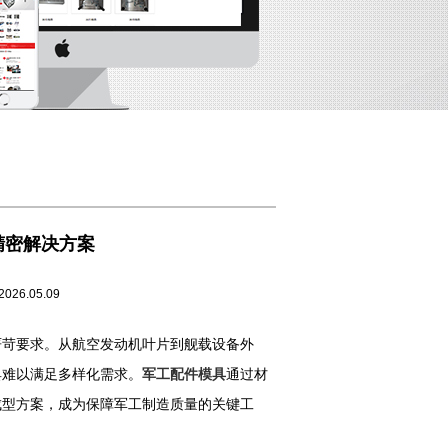
精密解决方案
05.09
苛要求。从航空发动机叶片到舰载设备外
具难以满足多样化需求。
军工配件模具
通过材
成型方案，成为保障军工制造质量的关键工