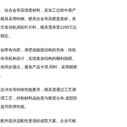
、钛合金等高强度材料，其加工过程中易产
件模具采用钨钢、硬质合金等高硬度基材，表
空发动机涡轮叶片时，模具需承受1200℃以
度稳定。
如带有内腔、薄壁或曲面结构的壳体，传统
滑块等机构设计，实现复杂结构的顺利脱模。
块同步退出，避免产品卡滞;同时，采用精密
。
抗冲击等特殊性能要求，模具需通过工艺调
理工艺，控制材料晶粒度与硬度分布;成型防
，提升防弹性能。
配件提供适配性更强的成型方案。企业可根