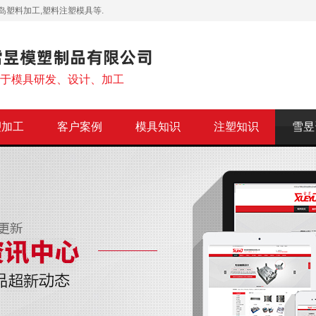
岛塑料加工,塑料注塑模具等.
注于模具研发、设计、加工
塑加工
客户案例
模具知识
注塑知识
雪昱