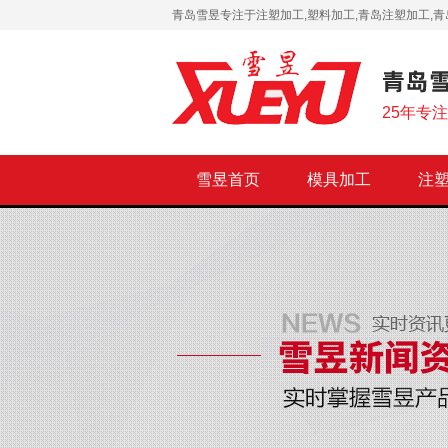
青岛雪昱专注于注塑加工,塑料加工,青岛注塑加工,青
25年专
雪昱首页
模具加工
注