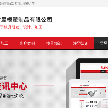
岛塑料加工,塑料注塑模具等.
注于模具研发、设计、加工
塑加工
客户案例
模具知识
注塑知识
雪昱