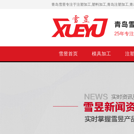
青岛雪昱专注于注塑加工,塑料加工,青岛注塑加工,青
25年专
雪昱首页
模具加工
注