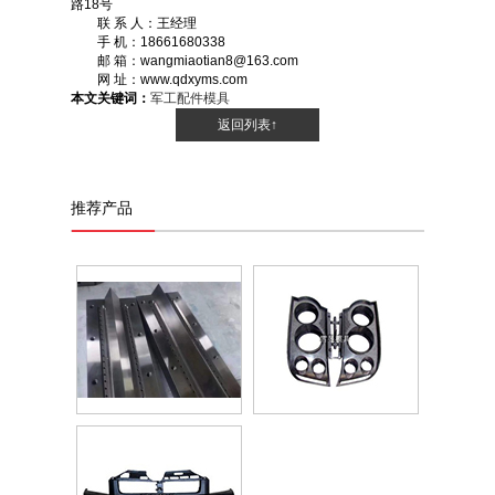
路18号
联 系 人：王经理
手 机：18661680338
邮 箱：wangmiaotian8@163.com
网 址：www.qdxyms.com
本文关键词：
军工配件模具
返回列表↑
推荐产品