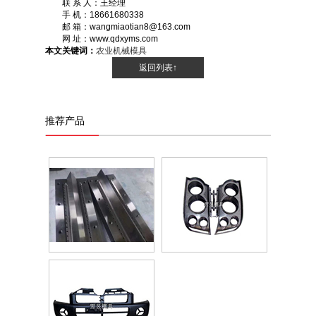
联 系 人：王经理
手 机：18661680338
邮 箱：wangmiaotian8@163.com
网 址：www.qdxyms.com
本文关键词：
农业机械模具
返回列表↑
推荐产品