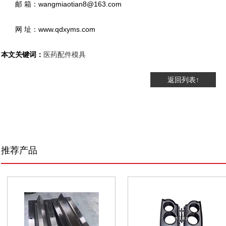
邮 箱：wangmiaotian8@163.com
网 址：www.qdxyms.com
本文关键词：
医药配件模具
返回列表↑
推荐产品