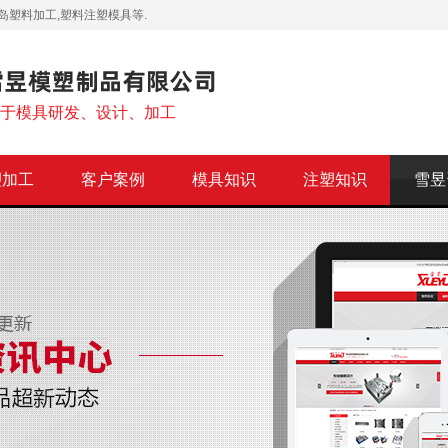
岛塑料加工,塑料注塑模具等.
注于模具研发、设计、加工
塑加工
客户案例
模具知识
注塑知识
雪昱