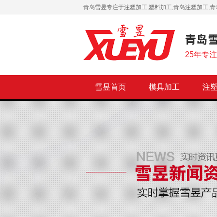
青岛雪昱专注于注塑加工,塑料加工,青岛注塑加工,青
25年专
雪昱首页
模具加工
注