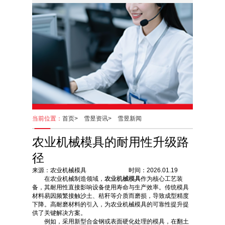
当前位置：
首页>
雪昱资讯>
雪昱新闻
农业机械模具的耐用性升级路
径
来源：农业机械模具 时间：2026.01.19
在农业机械制造领域，
农业机械模具
作为核心工艺装
备，其耐用性直接影响设备使用寿命与生产效率。传统模具
材料易因频繁接触沙土、秸秆等介质而磨损，导致成型精度
下降。高耐磨材料的引入，为农业机械模具的可靠性提升提
供了关键解决方案。
例如，采用新型合金钢或表面硬化处理的模具，在翻土