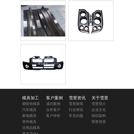
模具加工
客户案例
雪昱资讯
关于雪昱
熔喷布模具
成功案例
雪昱新闻
雪昱简介
汽车模具
合作客户
行业资讯
企业文化
家电模具
客户评价
常见问题
组织架构
管件模具
荣誉资质
日用品模具
更多产品+