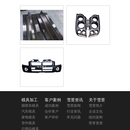
模具加工
客户案例
雪昱资讯
关于雪昱
熔喷布模具
成功案例
雪昱新闻
雪昱简介
汽车模具
合作客户
行业资讯
企业文化
家电模具
客户评价
常见问题
组织架构
管件模具
荣誉资质
日用品模具