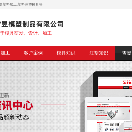
岛塑料加工,塑料注塑模具等.
注于模具研发、设计、加工
塑加工
客户案例
模具知识
注塑知识
雪昱