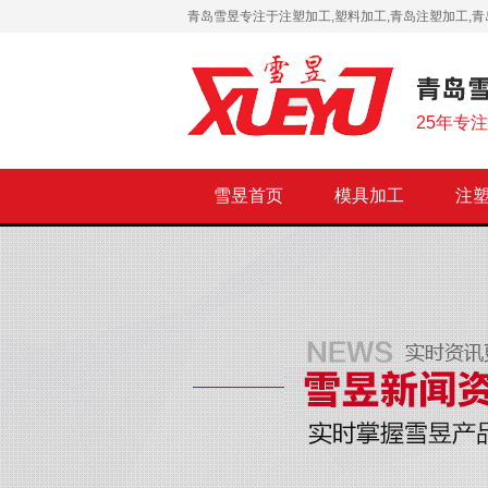
青岛雪昱专注于注塑加工,塑料加工,青岛注塑加工,青
25年专
雪昱首页
模具加工
注