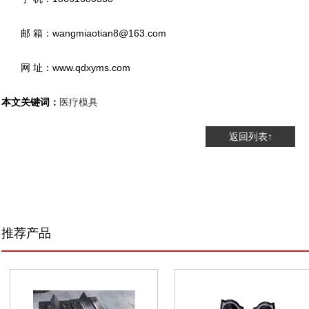
邮 箱：wangmiaotian8@163.com
网 址：www.qdxyms.com
本文关键词：
医疗模具
返回列表↑
推荐产品