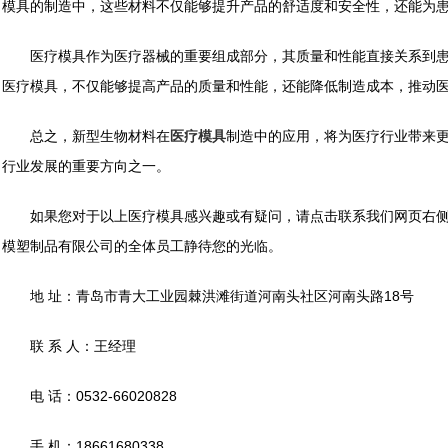
模具的制造中，这些材料不仅能够提升产品的舒适度和安全性，还能为
医疗模具作为医疗器械的重要组成部分，其质量和性能直接关系到患
医疗模具，不仅能够提高产品的质量和性能，还能降低制造成本，推动
总之，新型生物材料在
医疗模具
制造中的应用，将为医疗行业带来
行业发展的重要方向之一。
如果您对于以上医疗模具感兴趣或有疑问，请点击联系我们网页右侧
模塑制品有限公司的全体员工静待您的光临。
地 址：青岛市青大工业园棘洪滩街道河南头社区河南头路18号
联 系 人：王经理
电 话：0532-66020828
手 机：18661680338