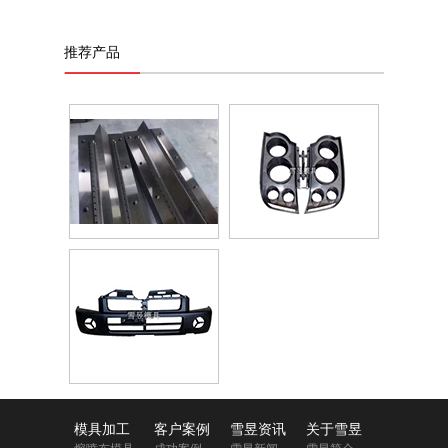
推荐产品
模具加工
客户案例
雪昱资讯
关于雪昱