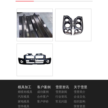
模具加工
客户案例
雪昱资讯
关于雪昱
熔喷布模具
成功案例
雪昱新闻
雪昱简介
汽车模具
合作客户
行业资讯
企业文化
家电模具
客户评价
常见问题
组织架构
管件模具
荣誉资质