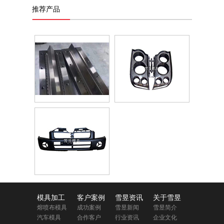
推荐产品
模具加工
客户案例
雪昱资讯
关于雪昱
熔喷布模具
成功案例
雪昱新闻
雪昱简介
汽车模具
合作客户
行业资讯
企业文化