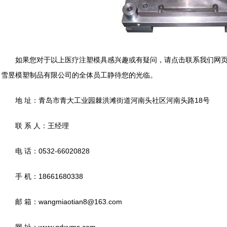
如果您对于以上医疗注塑模具感兴趣或有疑问，请点击联系我们网页
雪昱模塑制品有限公司的全体员工静待您的光临。
地 址：青岛市青大工业园棘洪滩街道河南头社区河南头路18号
联 系 人：王经理
电 话：0532-66020828
手 机：18661680338
邮 箱：wangmiaotian8@163.com