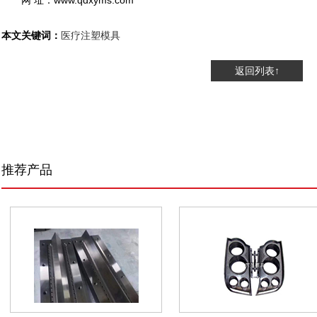
网 址：www.qdxyms.com
本文关键词：
医疗注塑模具
返回列表↑
推荐产品