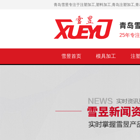
青岛雪昱专注于注塑加工,塑料加工,青岛注塑加工,青
25年专
雪昱首页
模具加工
注