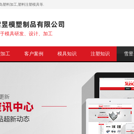
岛塑料加工,塑料注塑模具等.
注于模具研发、设计、加工
塑加工
客户案例
模具知识
注塑知识
雪昱