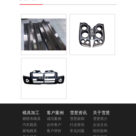
模具加工
客户案例
雪昱资讯
关于雪昱
熔喷布模具
成功案例
雪昱新闻
雪昱简介
汽车模具
合作客户
行业资讯
企业文化
家电模具
客户评价
常见问题
组织架构