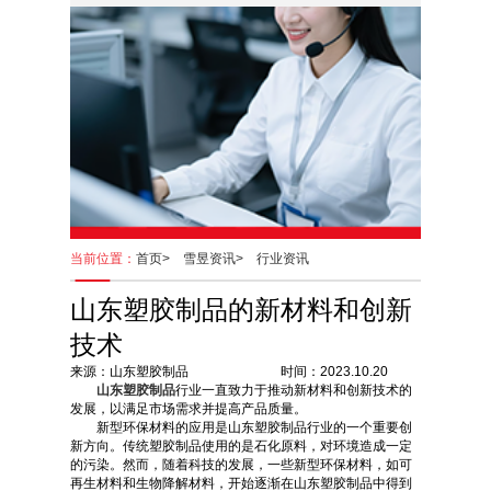
当前位置：
首页>
雪昱资讯>
行业资讯
山东塑胶制品的新材料和创新
技术
来源：山东塑胶制品 时间：2023.10.20
山东塑胶制品
行业一直致力于推动新材料和创新技术的
发展，以满足市场需求并提高产品质量。
新型环保材料的应用是山东塑胶制品行业的一个重要创
新方向。传统塑胶制品使用的是石化原料，对环境造成一定
的污染。然而，随着科技的发展，一些新型环保材料，如可
再生材料和生物降解材料，开始逐渐在山东塑胶制品中得到