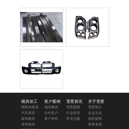
模具加工
客户案例
雪昱资讯
关于雪昱
熔喷布模具
成功案例
雪昱新闻
雪昱简介
汽车模具
合作客户
行业资讯
企业文化
家电模具
客户评价
常见问题
组织架构
管件模具
荣誉资质