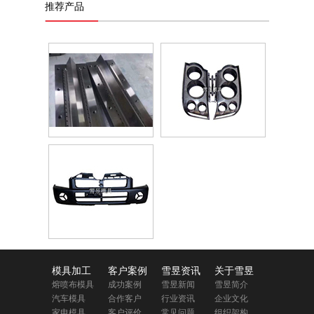
推荐产品
模具加工
客户案例
雪昱资讯
关于雪昱
熔喷布模具
成功案例
雪昱新闻
雪昱简介
汽车模具
合作客户
行业资讯
企业文化
家电模具
客户评价
常见问题
组织架构