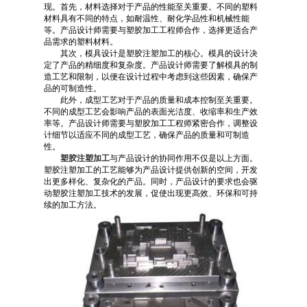
现。首先，材料选择对于产品的性能至关重要。不同的塑料
材料具有不同的特点，如耐温性、耐化学品性和机械性能
等。产品设计师需要与塑胶加工工程师合作，选择更适合产
品需求的塑料材料。
其次，模具设计是塑胶注塑加工的核心。模具的设计决
定了产品的精细度和复杂度。产品设计师需要了解模具的制
造工艺和限制，以便在设计过程中考虑到这些因素，确保产
品的可制造性。
此外，成型工艺对于产品的质量和成本控制至关重要。
不同的成型工艺会影响产品的表面光洁度、收缩率和生产效
率等。产品设计师需要与塑胶加工工程师紧密合作，调整设
计细节以适应不同的成型工艺，确保产品的质量和可制造
性。
塑胶注塑加工
与产品设计的协同作用不仅是以上方面。
塑胶注塑加工的工艺能够为产品设计提供创新的空间，开发
出更多样化、复杂化的产品。同时，产品设计的要求也会驱
动塑胶注塑加工技术的发展，促使出现更高效、环保和可持
续的加工方法。