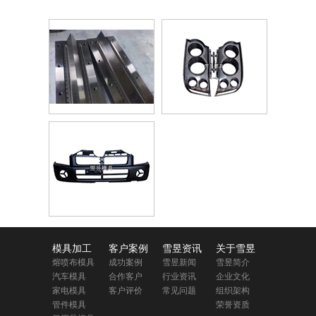
模具加工
客户案例
雪昱资讯
关于雪昱
熔喷布模具
成功案例
雪昱新闻
雪昱简介
汽车模具
合作客户
行业资讯
企业文化
家电模具
客户评价
常见问题
组织架构
管件模具
荣誉资质