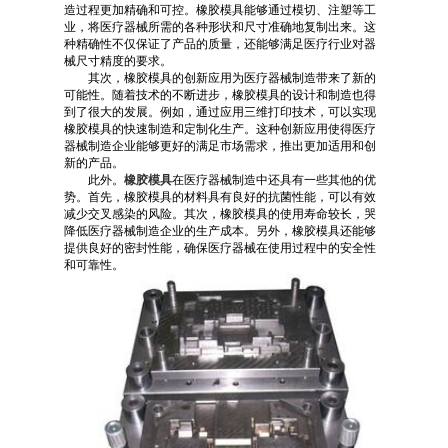
造过程更加精确和可控。橡胶模具能够通过模切、注塑等工
业，将医疗器械所需的各种形状和尺寸准确地复制出来。这
种精确性不仅保证了产品的质量，还能够满足医疗行业对器
械尺寸精度的要求。
其次，橡胶模具的创新应用为医疗器械制造带来了新的
可能性。随着技术的不断进步，橡胶模具的设计和制造也得
到了很大的发展。例如，通过应用三维打印技术，可以实现
橡胶模具的快速制造和定制化生产。这种创新应用使得医疗
器械制造企业能够更好的满足市场需求，推出更加适用和创
新的产品。
此外。
橡胶模具
在医疗器械制造中还具有一些其他的优
势。首先，橡胶模具的材料具有良好的抗菌性能，可以有效
减少交叉感染的风险。其次，橡胶模具的使用寿命较长，哭
降低医疗器械制造企业的生产成本。另外，橡胶模具还能够
提供良好的密封性能，确保医疗器械在使用过程中的安全性
和可靠性。