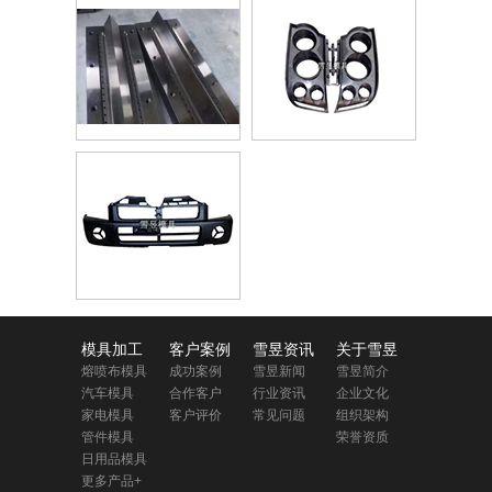
模具加工
客户案例
雪昱资讯
关于雪昱
熔喷布模具
成功案例
雪昱新闻
雪昱简介
汽车模具
合作客户
行业资讯
企业文化
家电模具
客户评价
常见问题
组织架构
管件模具
荣誉资质
日用品模具
更多产品+