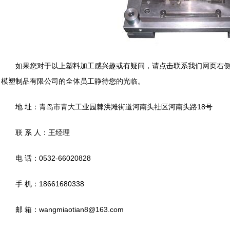
如果您对于以上塑料加工感兴趣或有疑问，请点击联系我们网页右侧
模塑制品有限公司的全体员工静待您的光临。
地 址：青岛市青大工业园棘洪滩街道河南头社区河南头路18号
联 系 人：王经理
电 话：0532-66020828
手 机：18661680338
邮 箱：wangmiaotian8@163.com