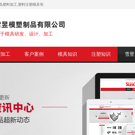
岛塑料加工,塑料注塑模具等.
注于模具研发、设计、加工
塑加工
客户案例
模具知识
注塑知识
雪昱