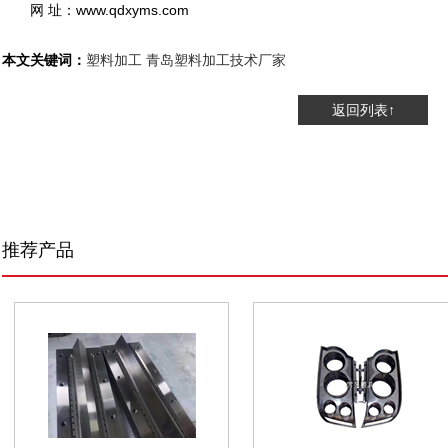
网 址：www.qdxyms.com
本文关键词：
塑料加工
青岛塑料加工技术厂家
返回列表↑
推荐产品