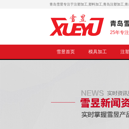
青岛雪昱专注于注塑加工,塑料加工,青岛注塑加工,青
25年专
雪昱首页
模具加工
注