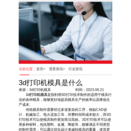
当前位置：
首页>
雪昱资讯>
行业资讯
3d打印机模具是什么
来源：3d打印机模具 时间：2023.06.21
3d打印机模具
是指利用3D打印技术制作的适用于模具行
业的各种模具，能够更好地提高模具生产的效率以及降低生
产成本。
传统模具制作需要经过多道复杂的工序，例如CAD设
计、机械加工、电火花加工等，所费时间和成本较大，而3D
打印技术可以使模具制作更加简洁高效。3D打印技术可以使
用多种材料，包括塑料、金属、陶瓷等，能够满足不同类型
的制作需求，可以通过优化设计来减轻模具的重量，使其更