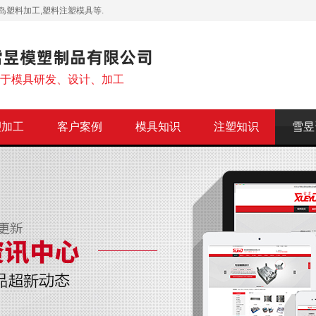
岛塑料加工,塑料注塑模具等.
注于模具研发、设计、加工
塑加工
客户案例
模具知识
注塑知识
雪昱