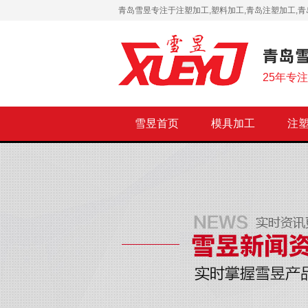
青岛雪昱专注于注塑加工,塑料加工,青岛注塑加工,青
25年专
雪昱首页
模具加工
注