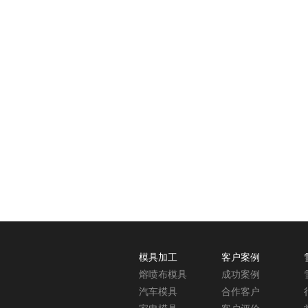
模具加工
客户案例
熔喷布模具
成功案例
汽车模具
合作客户