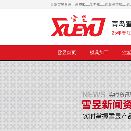
青岛雪昱专注于注塑加工,塑料加工,青岛注塑加工,青
25年专
雪昱首页
模具加工
注