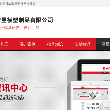
岛塑料加工,塑料注塑模具等.
注于模具研发、设计、加工
塑加工
客户案例
模具知识
注塑知识
雪昱