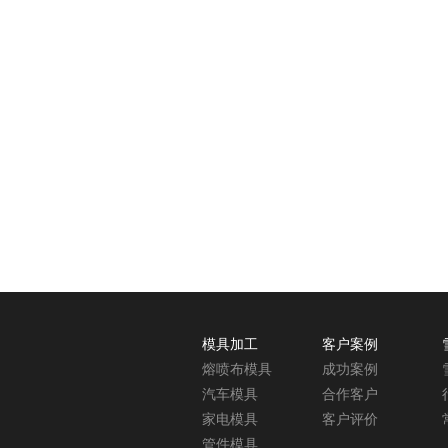
模具加工
客户案例
熔喷布模具
成功案例
汽车模具
合作客户
家电模具
客户评价
管件模具