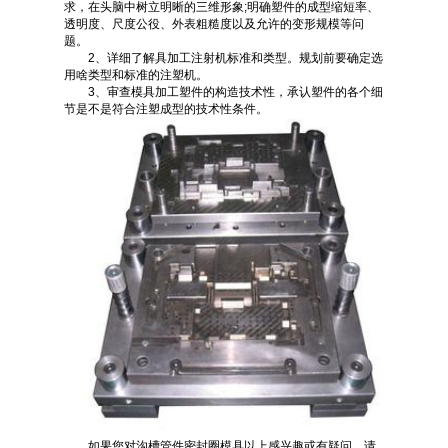
求，在头脑中树立明晰的三维形象;明确塑件的成型缩短率、
透明度、尺度公役、外表粗糙度以及允许的变形规模等问
题。
2、详细了解具加工注射机标准和类型。规划前要确定选
用啥类型和标准的注塑机。
3、审查模具加工塑件的构造技术性，承认塑件的各个细
节是不是符合注塑成型的技术性条件。
如果您对沟槽管件密封圈模具以上感兴趣或有疑问，请