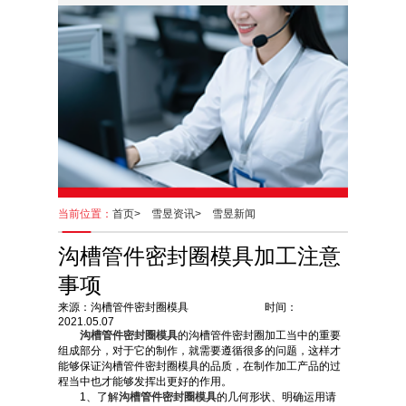
当前位置：
首页>
雪昱资讯>
雪昱新闻
沟槽管件密封圈模具加工注意
事项
来源：沟槽管件密封圈模具 时间：
2021.05.07
沟槽管件密封圈模具
的沟槽管件密封圈加工当中的重要
组成部分，对于它的制作，就需要遵循很多的问题，这样才
能够保证沟槽管件密封圈模具的品质，在制作加工产品的过
程当中也才能够发挥出更好的作用。
1、了解
沟槽管件密封圈模具
的几何形状、明确运用请