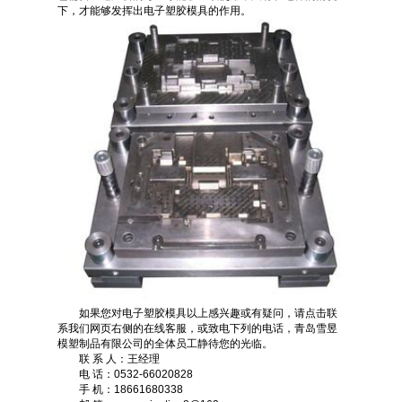
下，才能够发挥出电子塑胶模具的作用。
如果您对电子塑胶模具以上感兴趣或有疑问，请点击联
系我们网页右侧的在线客服，或致电下列的电话，青岛雪昱
模塑制品有限公司的全体员工静待您的光临。
联 系 人：王经理
电 话：0532-66020828
手 机：18661680338