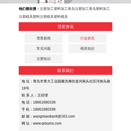
他们都在搜：
注塑加工
塑料加工
青岛注塑加工
青岛塑料加工
注塑模具
塑料注塑模具
塑料模具
雪昱资讯
雪昱新闻
行业资讯
常见问题
模具知识
注塑知识
联系我们
地 址：青岛市青大工业园棘洪滩街道河南头社区河南头路
18号
联 系 人：王经理
电 话：18661680338
手 机：18661680338
邮 箱：wangmiaotian8@163.com
网 址：www.qdxyms.com