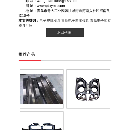
邮 箱：wangmiaotian8@163.com
网 址：www.qdxyms.com
地 址：青岛市青大工业园棘洪滩街道河南头社区河南头
路18号
本文关键词：
电子塑胶模具
青岛电子塑胶模具
青岛电子塑胶
模具厂家
返回列表↑
推荐产品