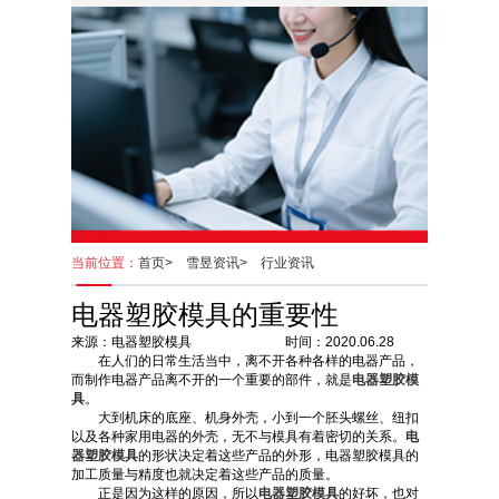
当前位置：
首页>
雪昱资讯>
行业资讯
电器塑胶模具的重要性
来源：电器塑胶模具 时间：2020.06.28
在人们的日常生活当中，离不开各种各样的电器产品，
而制作电器产品离不开的一个重要的部件，就是
电器塑胶模
具
。
大到机床的底座、机身外壳，小到一个胚头螺丝、纽扣
以及各种家用电器的外壳，无不与模具有着密切的关系。
电
器塑胶模具
的形状决定着这些产品的外形，电器塑胶模具的
加工质量与精度也就决定着这些产品的质量。
正是因为这样的原因，所以
电器塑胶模具
的好坏，也对