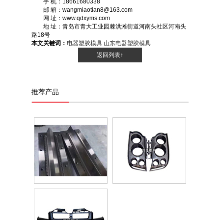
手 机：18661680338
邮 箱：wangmiaotian8@163.com
网 址：www.qdxyms.com
地 址：青岛市青大工业园棘洪滩街道河南头社区河南头
路18号
本文关键词：
电器塑胶模具
山东电器塑胶模具
返回列表↑
推荐产品