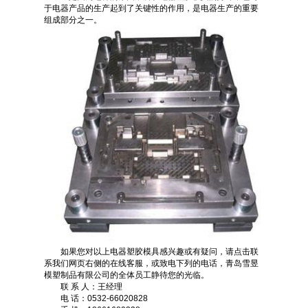
于电器产品的生产起到了关键性的作用，是电器生产的重要
组成部分之一。
如果您对以上电器塑胶模具感兴趣或有疑问，请点击联
系我们网页右侧的在线客服，或致电下列的电话，青岛雪昱
模塑制品有限公司的全体员工静待您的光临。
联 系 人：王经理
电 话：0532-66020828