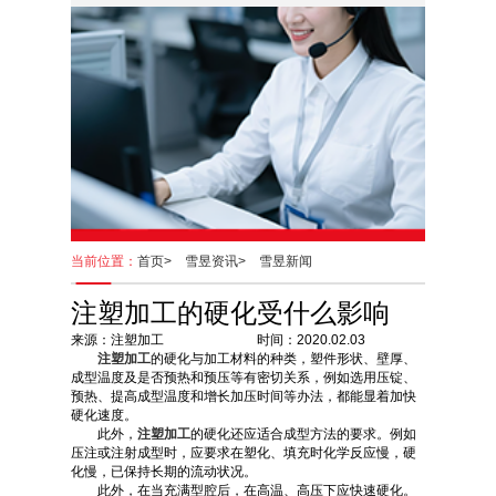
当前位置：
首页>
雪昱资讯>
雪昱新闻
注塑加工的硬化受什么影响
来源：注塑加工 时间：2020.02.03
注塑加工
的硬化与加工材料的种类，塑件形状、壁厚、
成型温度及是否预热和预压等有密切关系，例如选用压锭、
预热、提高成型温度和增长加压时间等办法，都能显着加快
硬化速度。
此外，
注塑加工
的硬化还应适合成型方法的要求。例如
压注或注射成型时，应要求在塑化、填充时化学反应慢，硬
化慢，已保持长期的流动状况。
此外，在当充满型腔后，在高温、高压下应快速硬化。