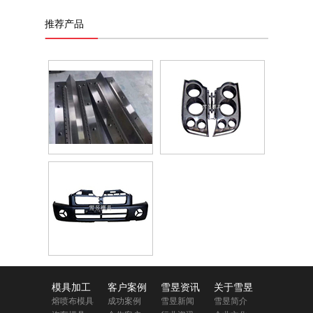
推荐产品
模具加工
客户案例
雪昱资讯
关于雪昱
熔喷布模具
成功案例
雪昱新闻
雪昱简介