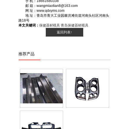
手 机：18661680338
邮 箱：wangmiaotian8@163.com
网 址：www.qdxyms.com
地 址：青岛市青大工业园棘洪滩街道河南头社区河南头
路18号
本文关键词：
保健器材模具
青岛保健器材模具
返回列表↑
推荐产品