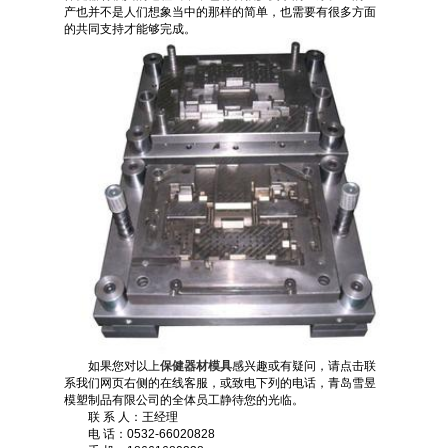
产也并不是人们想象当中的那样的简单，也需要有很多方面
的共同支持才能够完成。
如果您对以上
保健器材模具
感兴趣或有疑问，请点击联
系我们网页右侧的在线客服，或致电下列的电话，青岛雪昱
模塑制品有限公司的全体员工静待您的光临。
联 系 人：王经理
电 话：0532-66020828