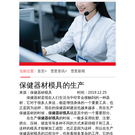
当前位置：
首页>
雪昱资讯>
雪昱新闻
保健器材模具的生产
来源：保健器材模具 时间：2019.12.25
保健器材是现在人们生活当中经常会接触到的一种器
材，它对于很多人来说，都是增强身体的一个重要工具，也
正是因为这样，现在的保健器材建设也越来越多，而在生产
保健器材的时候，
保健器材模具
就是其中的一个重要部分。
在生产
保健器材模具
的时候，一般多采用吹塑、注塑、
挤出、压铸、锻造等等多种不同的方式来获得模子和工具，
这样的模具才能够加工成型，也正是因为这样，所以在生产
保健器材模具的过程当中，也有着很多复杂的工序。它的生