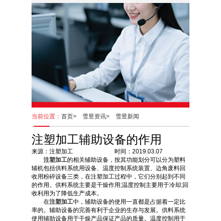
当前位置：
首页>
雪昱资讯>
雪昱新闻
注塑加工辅助设备的作用
来源：注塑加工 时间：2019.03.07
注塑加工
的相关辅助设备，按其功能划分可以分为塑料
辅机包括供料系统用设备、温度控制系统装置、边角废料回
收用粉碎设备三类，在注塑加工过程中，它们分别起到不同
的作用。供料系统主要是干燥作用;温度控制主要用于冷却;回
收利用为了降低生产成本。
在
注塑加工
中，辅助设备的使用一直都是占据着一定比
率的。辅助设备的完善有利于企业的生存与发展。供料系统
使用辅助设备用于干燥产品保证产品的质量。温度控制用于