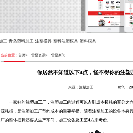
加工
青岛塑料加工
注塑模具
塑料注塑模具
塑料模具
当前位置：
首页>
雪昱资讯>
雪昱新闻
你居然不知道以下4点，怪不得你的注塑
来源：注塑加工 时间：2018.0
一家好的
注塑加工
厂，注塑加工的过程可以占到成本损耗的百分之
源耗损，是注塑加工厂节约成本的重要举措。随着注塑加工的设备本身
厂的整体损耗还要从生产车间，加工设备及工艺4方来考虑。