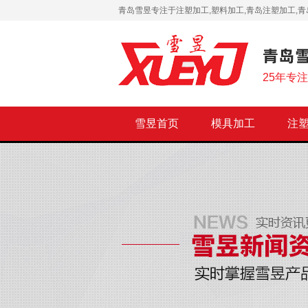
青岛雪昱专注于注塑加工,塑料加工,青岛注塑加工,青
25年专
雪昱首页
模具加工
注