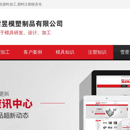
岛塑料加工,塑料注塑模具等.
注于模具研发、设计、加工
塑加工
客户案例
模具知识
注塑知识
雪昱